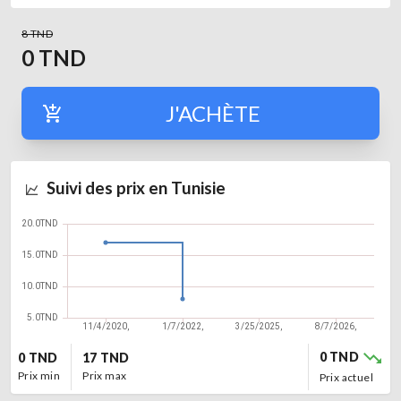
8 TND
0
TND
J'ACHÈTE
Suivi des prix en Tunisie
0 TND
0 TND
17 TND
Prix ​​min
Prix ​​max
Prix ​​actuel