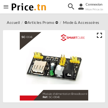
Connexion
Mon Price.tn
Accueil
⛔Articles Promo ⛔
Mode & Accessoires
/
/