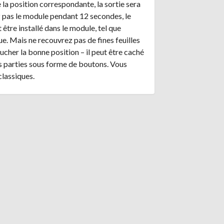
la position correspondante, la sortie sera
z pas le module pendant 12 secondes, le
tre installé dans le module, tel que
ue. Mais ne recouvrez pas de fines feuilles
oucher la bonne position – il peut être caché
es parties sous forme de boutons. Vous
lassiques.