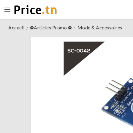
Accueil
⛔Articles Promo ⛔
Mode & Accessoires
/
/