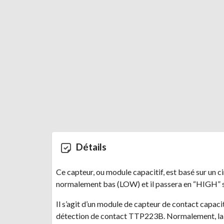
Détails
Ce capteur, ou module capacitif, est basé sur un c
normalement bas (LOW) et il passera en “HIGH” si
Il s’agit d’un module de capteur de contact capaci
détection de contact TTP223B. Normalement, la so