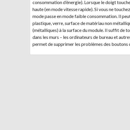
consommation d’énergie). Lorsque le doigt touche 
haute (en mode vitesse rapide). Si vous ne touche
mode passe en mode faible consommation. Il peut ê
plastique, verre, surface de matériau non métalliq
(métalliques) à la surface du module. Il suffit de t
dans les murs – les ordinateurs de bureau et autr
permet de supprimer les problèmes des boutons c