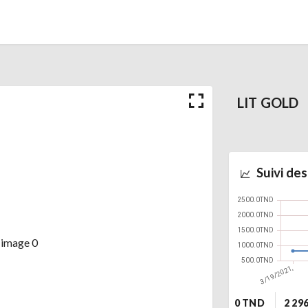
LIT GOLD
Suivi des
0 TND
2 29