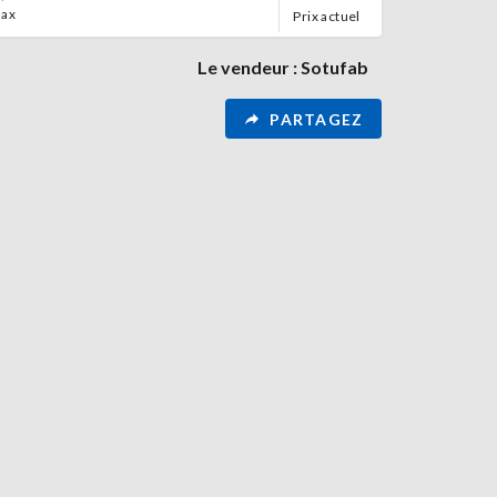
max
Prix ​​actuel
Le vendeur : Sotufab
PARTAGEZ