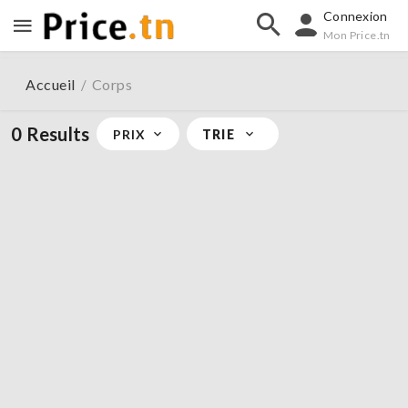
Connexion
Mon Price.tn
Accueil
Corps
/
0 Results
PRIX
TRIE