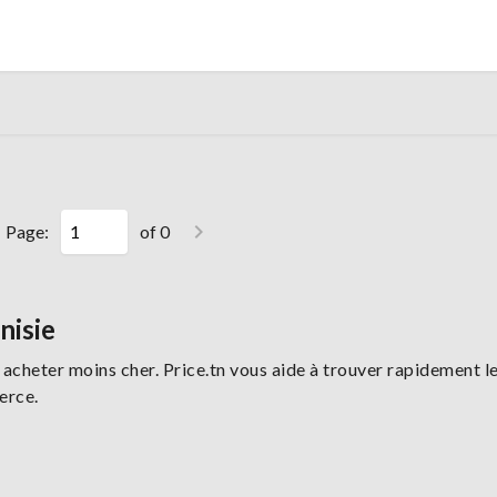
Page:
of 0
nisie
acheter moins cher. Price.tn vous aide à trouver rapidement l
erce.