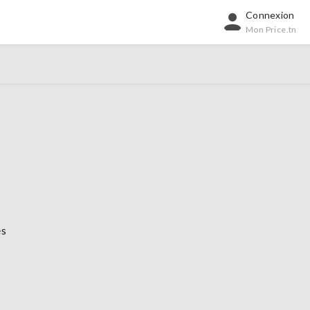
Connexion
Mon Price.tn
es